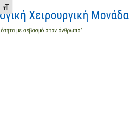
Εναλλαγή Μεγέθους Γραμμάτων
ογική Χειρουργική Μονάδα
τιότητα με σεβασμό στον άνθρωπο"