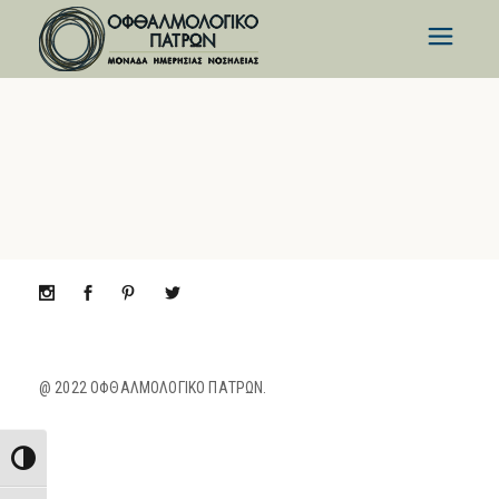
@ 2022 ΟΦΘΑΛΜΟΛΟΓΙΚΟ ΠΑΤΡΩΝ.
Εναλλαγή Υψηλής Αντίθεσης